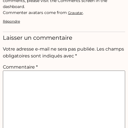
comments, please visit the Comments screen in the
dashboard.
Commenter avatars come from
.
Gravatar
Répondre
Laisser un commentaire
Votre adresse e-mail ne sera pas publiée.
Les champs
obligatoires sont indiqués avec
*
Commentaire
*