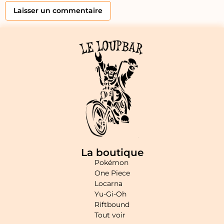
Alternative:
La boutique
Pokémon
One Piece
Locarna
Yu-Gi-Oh
Riftbound
Tout voir