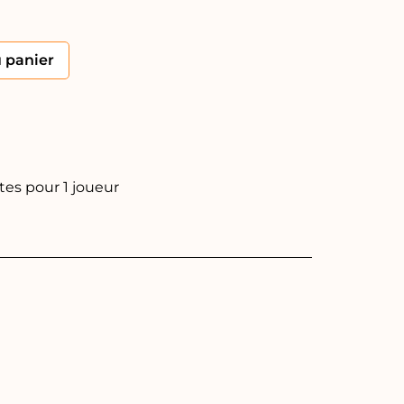
Alternative:
u panier
tes pour 1 joueur