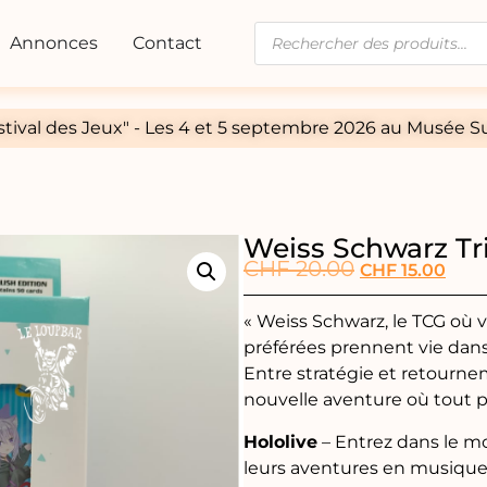
Annonces
Contact
tival des Jeux" - Les 4 et 5 septembre 2026 au Musée Su
Weiss Schwarz Tr
CHF
20.00
CHF
15.00
« Weiss Schwarz, le TCG où 
préférées prennent vie dans
Entre stratégie et retourne
nouvelle aventure où tout p
Hololive
– Entrez dans le mo
leurs aventures en musique