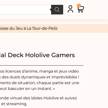
0
isse du Jeu à La Tour-de-Peilz
ial Deck Hololive Gamers
vos licences d’anime, manga et jeux vidéo
 des duels dynamiques et imprévisibles !
ments de situation, chaque partie est une
eut basculer en un instant. »
nde virtuel des idoles Hololive et suivez
 et streaming.