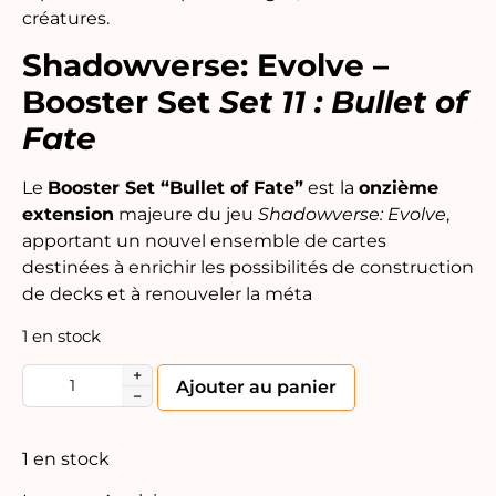
créatures.
Shadowverse: Evolve –
Booster Set
Set 11 : Bullet of
Fate
Le
Booster Set “Bullet of Fate”
est la
onzième
extension
majeure du jeu
Shadowverse: Evolve
,
apportant un nouvel ensemble de cartes
destinées à enrichir les possibilités de construction
de decks et à renouveler la méta
1 en stock
+
Alternative:
Ajouter au panier
−
1 en stock