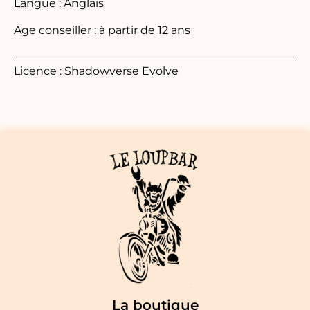
Langue : Anglais
Age conseiller : à partir de 12 ans
Licence : Shadowverse Evolve
La boutique