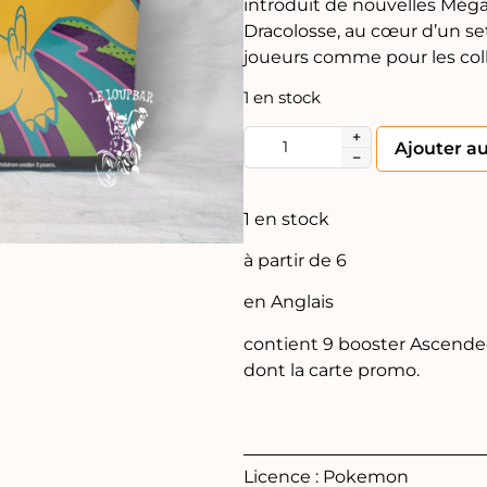
introduit de nouvelles Még
Dracolosse, au cœur d’un se
joueurs comme pour les coll
1 en stock
+
Ajouter a
−
1 en stock
à partir de 6
en Anglais
contient 9 booster Ascended
dont la carte promo.
Licence : Pokemon