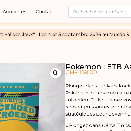
Annonces
Contact
tival des Jeux" - Les 4 et 5 septembre 2026 au Musée Su
Pokémon : ETB A
CHF
159.00
Plongez dans l’univers fasci
Pokémon, où chaque carte e
collection. Collectionnez v
rares et puissantes, et prépa
stratégiques pour devenir 
« Plongez dans
Héros Tran