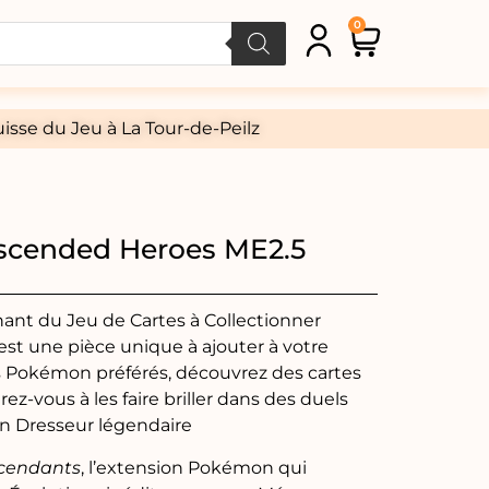
0
isse du Jeu à La Tour-de-Peilz
scended Heroes ME2.5
nant du Jeu de Cartes à Collectionner
st une pièce unique à ajouter à votre
os Pokémon préférés, découvrez des cartes
rez-vous à les faire briller dans des duels
un Dresseur légendaire
scendants
, l’extension Pokémon qui