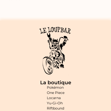
La boutique
Pokémon
One Piece
Locarna
Yu-Gi-Oh
Riftbound