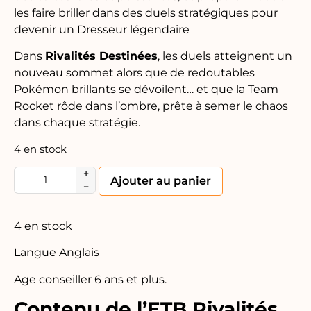
les faire briller dans des duels stratégiques pour
devenir un Dresseur légendaire
Dans
Rivalités Destinées
, les duels atteignent un
nouveau sommet alors que de redoutables
Pokémon brillants se dévoilent… et que la Team
Rocket rôde dans l’ombre, prête à semer le chaos
dans chaque stratégie.
4 en stock
+
Alternative:
Ajouter au panier
−
4 en stock
Langue Anglais
Age conseiller 6 ans et plus.
Contenu de l’ETB Rivalités