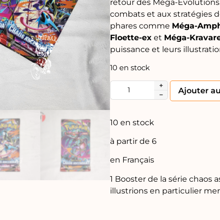
retour des Méga-Évolutions,
combats et aux stratégies d
phares comme
Méga-Amph
Floette-ex
et
Méga-Kravar
puissance et leurs illustrati
10 en stock
+
Ajouter a
−
10 en stock
à partir de 6
en Français
1 Booster de la série chaos
illustrions en particulier 