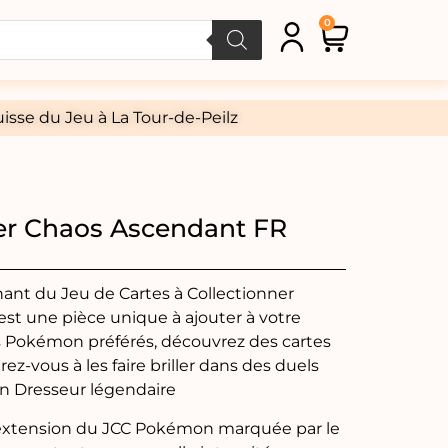
0
isse du Jeu à La Tour-de-Peilz
er Chaos Ascendant FR
nant du Jeu de Cartes à Collectionner
st une pièce unique à ajouter à votre
os Pokémon préférés, découvrez des cartes
rez-vous à les faire briller dans des duels
un Dresseur légendaire
extension du JCC Pokémon marquée par le