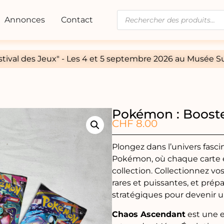
Annonces
Contact
tival des Jeux" - Les 4 et 5 septembre 2026 au Musée Su
Pokémon : Boost
CHF
8.00
Plongez dans l’univers fasci
Pokémon, où chaque carte e
collection. Collectionnez v
rares et puissantes, et prépa
stratégiques pour devenir 
Chaos Ascendant
est une 