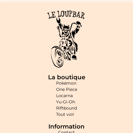
La boutique
Pokémon
One Piece
Locarna
Yu-Gi-Oh
Riftbound
Tout voir
Information
Contact