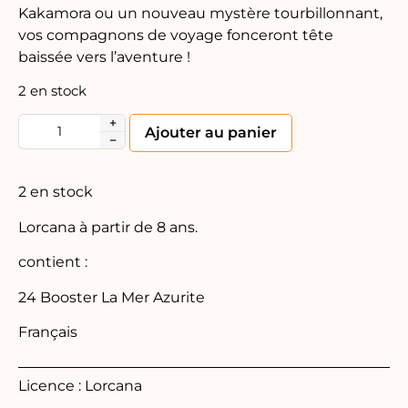
Kakamora ou un nouveau mystère tourbillonnant,
vos compagnons de voyage fonceront tête
baissée vers l’aventure !
2 en stock
+
Alternative:
Ajouter au panier
−
2 en stock
Lorcana à partir de 8 ans.
contient :
24 Booster La Mer Azurite
Français
Licence : Lorcana