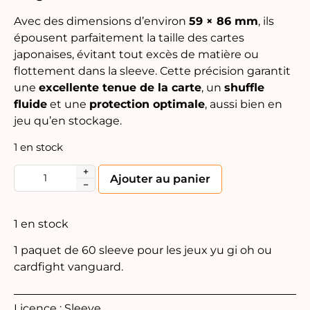
Avec des dimensions d’environ
59 × 86 mm
, ils
épousent parfaitement la taille des cartes
japonaises, évitant tout excès de matière ou
flottement dans la sleeve. Cette précision garantit
une
excellente tenue de la carte
, un
shuffle
fluide
et une
protection optimale
, aussi bien en
jeu qu’en stockage.
1 en stock
+
Alternative:
Ajouter au panier
−
1 en stock
1 paquet de 60 sleeve pour les jeux yu gi oh ou
cardfight vanguard.
Licence : Sleeve