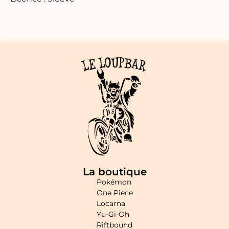
La boutique
Pokémon
One Piece
Locarna
Yu-Gi-Oh
Riftbound