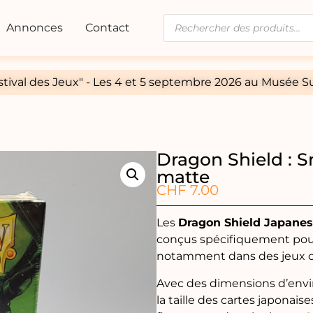
Annonces
Contact
tival des Jeux" - Les 4 et 5 septembre 2026 au Musée Su
Dragon Shield : S
matte
CHF
7.00
Les
Dragon Shield Japanes
conçus spécifiquement pour
notamment dans des jeu
Avec des dimensions d’env
la taille des cartes japonais