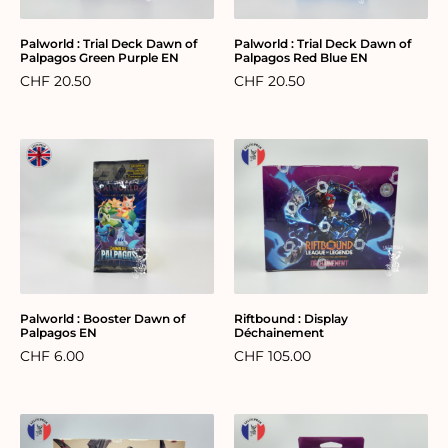
Palworld : Trial Deck Dawn of
Palworld : Trial Deck Dawn of
Palpagos Green Purple EN
Palpagos Red Blue EN
CHF
20.50
CHF
20.50
Palworld : Booster Dawn of
Riftbound : Display
Palpagos EN
Déchainement
CHF
6.00
CHF
105.00