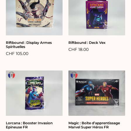
Riftbound : Display Armes
Riftbound : Deck Vex
Spirituelles
CHF
18.00
CHF
105.00
Lorcana : Booster Invasion
Magic : Boîte d’apprentissage
Epineuse FR
Marvel Super Héros FR