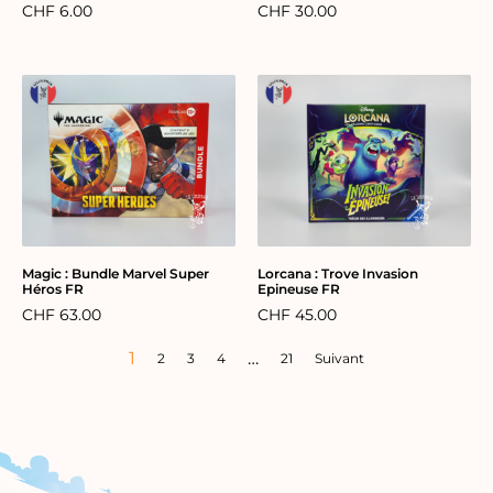
CHF
6.00
CHF
30.00
Magic : Bundle Marvel Super
Lorcana : Trove Invasion
Héros FR
Epineuse FR
CHF
63.00
CHF
45.00
1
…
2
3
4
21
Suivant