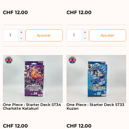
CHF
12.00
CHF
12.00
+
+
−
−
One Piece : Starter Deck ST34
One Piece : Starter Deck ST33
Charlotte Katakuri
Kuzan
CHF
12.00
CHF
12.00