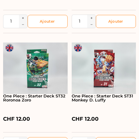
+
+
−
−
One Piece : Starter Deck ST32
One Piece : Starter Deck ST31
Roronoa Zoro
Monkey D. Luffy
CHF
12.00
CHF
12.00