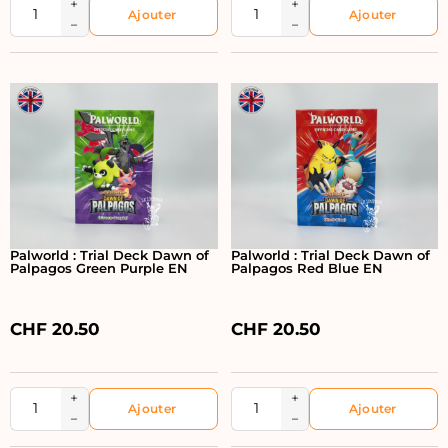
+
+
−
−
Palworld : Trial Deck Dawn of
Palworld : Trial Deck Dawn of
Palpagos Green Purple EN
Palpagos Red Blue EN
CHF
20.50
CHF
20.50
+
+
−
−