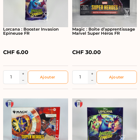
Lorcana : Booster Invasion
Magic : Boîte d’apprentissage
Epineuse FR
Marvel Super Héros FR
CHF
6.00
CHF
30.00
+
+
−
−