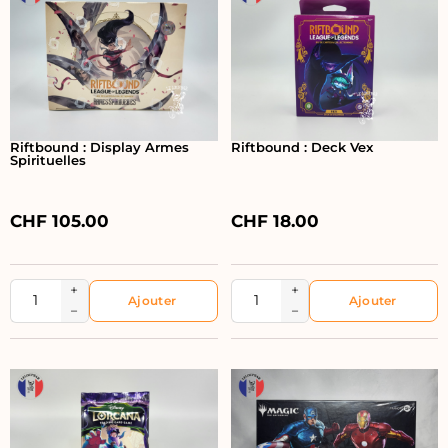
Riftbound : Display Armes
Riftbound : Deck Vex
Spirituelles
CHF
105.00
CHF
18.00
+
+
−
−