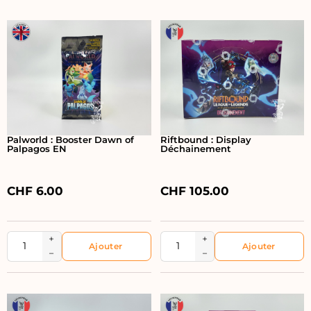
Palworld : Booster Dawn of
Riftbound : Display
Palpagos EN
Déchainement
CHF
6.00
CHF
105.00
+
+
−
−